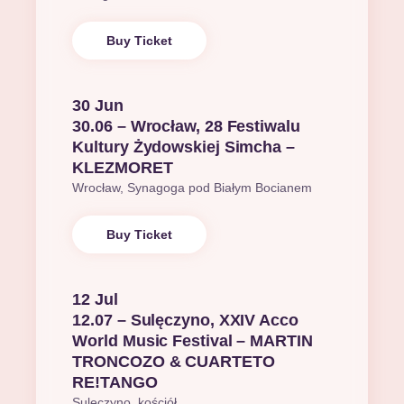
Buy Ticket
30 Jun
30.06 – Wrocław, 28 Festiwalu
Kultury Żydowskiej Simcha –
KLEZMORET
Wrocław, Synagoga pod Białym Bocianem
Buy Ticket
12 Jul
12.07 – Sulęczyno, XXIV Acco
World Music Festival – MARTIN
TRONCOZO & CUARTETO
RE!TANGO
Sulęczyno, kościół