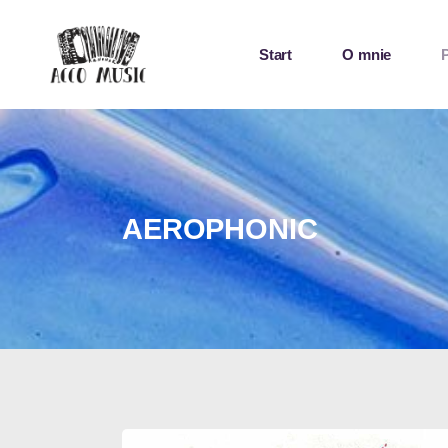
Start
O mnie
AEROPHONIC