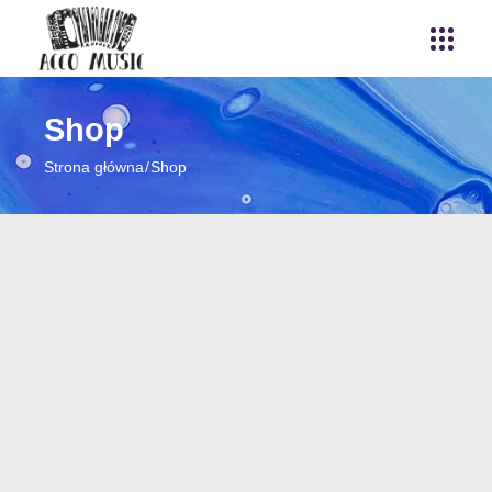
Shop
Strona główna
Shop