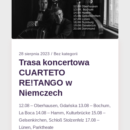
28 sierpnia 2023
Bez kategorii
Trasa koncertowa
CUARTETO
RE!TANGO w
Niemczech
12.08 – Oberhausen, Gdańska 13.08 – Bochum,
La Boca 14.08 – Hamm, Kulturbrücke 15.08 –
Gelsenkirchen, Schloß Stolzenfelz 17.08 –
Lünen, Parktheate