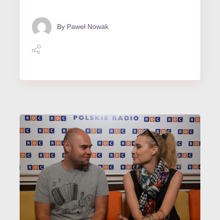
By
Paweł Nowak