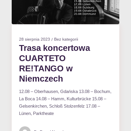
28 sierpnia 2023
Bez kategorii
Trasa koncertowa
CUARTETO
RE!TANGO w
Niemczech
12.08 – Oberhausen, Gdańska 13.08 – Bochum,
La Boca 14.08 – Hamm, Kulturbrücke 15.08 –
Gelsenkirchen, Schloß Stolzenfelz 17.08 –
Lünen, Parktheate