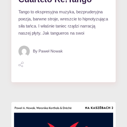
Tango to ekspresyjna muzyka, bezpruderyjna
poezja, barwne stroje, wreszcie to hipnotyzująca
siła tańca. I właśnie taniec rządzi narracją
naszej płyty. Jak tangueros na swoi
By
Paweł Nowak