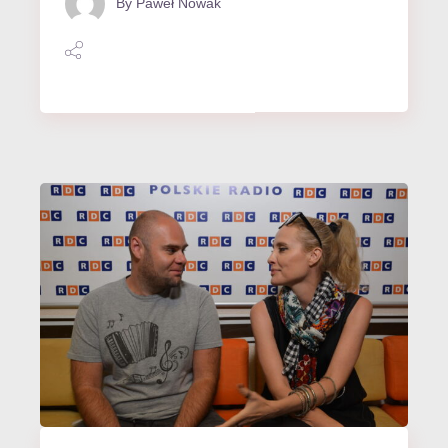
By
Paweł Nowak