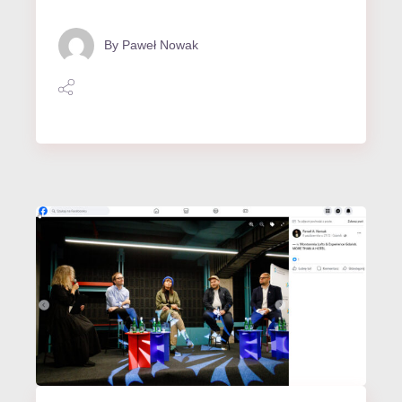
By
Paweł Nowak