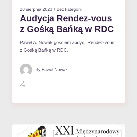
28 sierpnia 2023
Bez kategorii
Audycja Rendez-vous
z Gośką Bańką w RDC
Paweł A. Nowak gościem audycji Rendez-vous
z Gośką Bańką w RDC.
By
Paweł Nowak