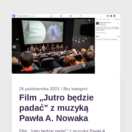
26 października 2023
Bez kategorii
Film „Jutro będzie
padać” z muzyką
Pawła A. Nowaka
Film „Jutro będzie padać” z muzyką Pawła A.